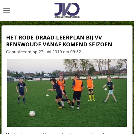
Ga
direct
naar
de
hoofdinhoud
HET RODE DRAAD LEERPLAN BIJ VV
RENSWOUDE VANAF KOMEND SEIZOEN
Gepubliceerd op 27 juni 2019 om 09:32