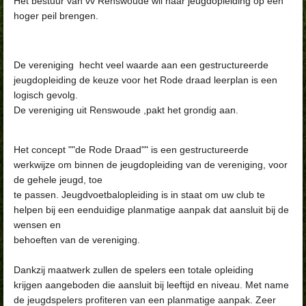
Het bestuur van vv Renswoude wil haar jeugdopleiding op een
hoger peil brengen.
De vereniging hecht veel waarde aan een gestructureerde
jeugdopleiding de keuze voor het Rode draad leerplan is een
logisch gevolg.
De vereniging uit Renswoude ,pakt het grondig aan.
Het concept ""de Rode Draad"" is een gestructureerde
werkwijze om binnen de jeugdopleiding van de vereniging, voor
de gehele jeugd, toe
te passen. Jeugdvoetbalopleiding is in staat om uw club te
helpen bij een eenduidige planmatige aanpak dat aansluit bij de
wensen en
behoeften van de vereniging.
Dankzij maatwerk zullen de spelers een totale opleiding
krijgen aangeboden die aansluit bij leeftijd en niveau. Met name
de jeugdspelers profiteren van een planmatige aanpak. Zeer