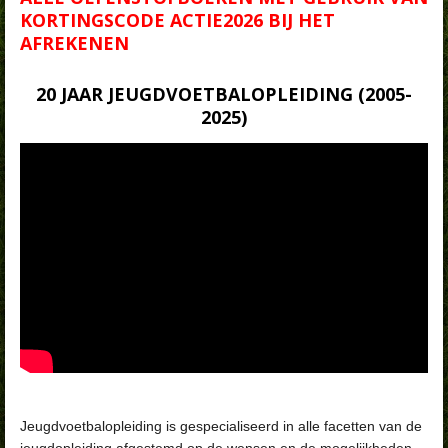
KORTINGSCODE ACTIE2026 BIJ HET
AFREKENEN
20 JAAR JEUGDVOETBALOPLEIDING (2005-
2025)
Jeugdvoetbalopleiding is gespecialiseerd in alle facetten van de
jeugdopleiding afgestemd op de wensen en de mogelijkheden