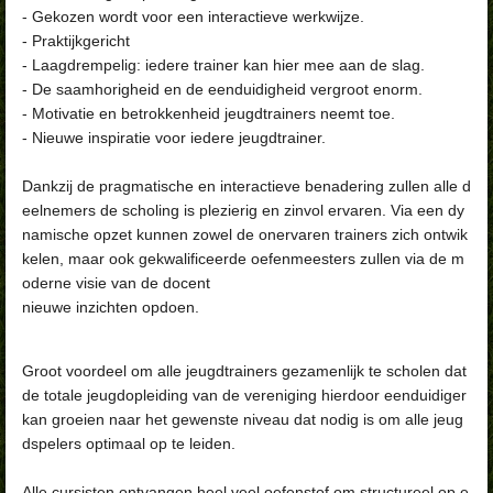
- Gekozen wordt voor een interactieve werkwijze.
- Praktijkgericht
- Laagdrempelig: iedere trainer kan hier mee aan de slag.
- De saamhorigheid en de eenduidigheid vergroot enorm.
- Motivatie en betrokkenheid jeugdtrainers neemt toe.
- Nieuwe inspiratie voor iedere jeugdtrainer.
Dankzij de pragmatische en interactieve benadering zullen alle d
eelnemers de scholing is plezierig en zinvol ervaren. Via een dy
namische opzet kunnen zowel de onervaren trainers zich ontwik
kelen, maar ook gekwalificeerde oefenmeesters zullen via de m
oderne visie van de docent
nieuwe inzichten opdoen.
Groot voordeel om alle jeugdtrainers gezamenlijk te scholen dat
de totale jeugdopleiding van de vereniging hierdoor eenduidiger
kan groeien naar het gewenste niveau dat nodig is om alle jeug
dspelers optimaal op te leiden.
Alle cursisten ontvangen heel veel oefenstof om structureel op e