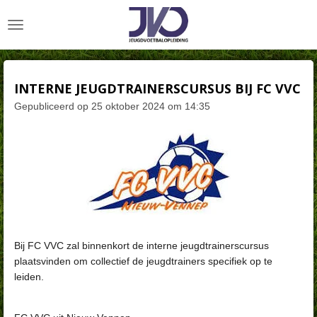
Ga
direct
naar
de
hoofdinhoud
INTERNE JEUGDTRAINERSCURSUS BIJ FC VVC
Gepubliceerd op 25 oktober 2024 om 14:35
Bij FC VVC zal binnenkort de interne jeugdtrainerscursus
plaatsvinden om collectief de jeugdtrainers specifiek op te
leiden.