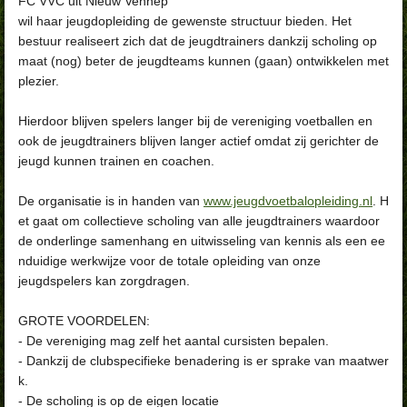
FC VVC uit Nieuw Vennep
wil haar jeugdopleiding de gewenste structuur bieden. Het
bestuur realiseert zich dat de jeugdtrainers dankzij scholing op
maat (nog) beter de jeugdteams kunnen (gaan) ontwikkelen met
plezier.
Hierdoor blijven spelers langer bij de vereniging voetballen en
ook de jeugdtrainers blijven langer actief omdat zij gerichter de
jeugd kunnen trainen en coachen.
De organisatie is in handen van
www.jeugdvoetbalopleiding.nl
. H
et gaat om collectieve scholing van alle jeugdtrainers waardoor
de onderlinge samenhang en uitwisseling van kennis als een ee
nduidige werkwijze voor de totale opleiding van onze
jeugdspelers kan zorgdragen.
GROTE VOORDELEN:
- De vereniging mag zelf het aantal cursisten bepalen.
- Dankzij de clubspecifieke benadering is er sprake van maatwer
k.
- De scholing is op de eigen locatie