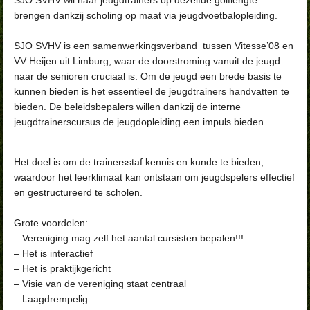
brengen dankzij scholing op maat via jeugdvoetbalopleiding.
SJO SVHV is een samenwerkingsverband tussen
Vitesse’08 en
VV Heijen
uit Limburg, waar de doorstroming vanuit de jeugd
naar de senioren cruciaal is. Om de jeugd een brede basis te
kunnen bieden is het essentieel de jeugdtrainers handvatten te
bieden. De beleidsbepalers willen dankzij de interne
jeugdtrainerscursus de jeugdopleiding een impuls bieden.
Het doel is om de trainersstaf kennis en kunde te bieden,
waardoor het leerklimaat kan ontstaan om jeugdspelers effectief
en gestructureerd te scholen.
Grote voordelen:
– Vereniging mag zelf het aantal cursisten bepalen!!!
– Het is interactief
– Het is praktijkgericht
– Visie van de vereniging staat centraal
– Laagdrempelig