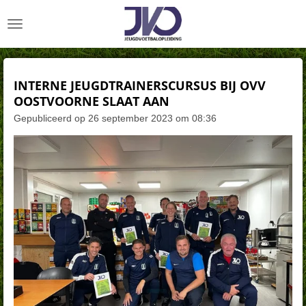
Ga
direct
naar
de
hoofdinhoud
INTERNE JEUGDTRAINERSCURSUS BIJ OVV
OOSTVOORNE SLAAT AAN
Gepubliceerd op 26 september 2023 om 08:36