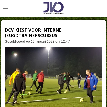
Ga
direct
naar
de
hoofdinhoud
DCV KIEST VOOR INTERNE
JEUGDTRAINERSCURSUS
Gepubliceerd op 16 januari 2022 om 12:47