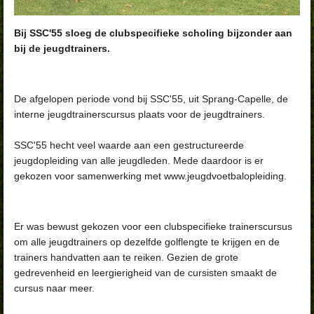
Bij SSC'55 sloeg de clubspecifieke scholing bijzonder aan
bij de jeugdtrainers.
De afgelopen periode vond bij SSC'55, uit Sprang-Capelle, de
interne jeugdtrainerscursus plaats voor de jeugdtrainers.
SSC'55 hecht veel waarde aan een gestructureerde
jeugdopleiding van alle jeugdleden. Mede daardoor is er
gekozen voor samenwerking met www.jeugdvoetbalopleiding.
Er was bewust gekozen voor een clubspecifieke trainerscursus
om alle jeugdtrainers op dezelfde golflengte te krijgen en de
trainers handvatten aan te reiken. Gezien de grote
gedrevenheid en leergierigheid van de cursisten smaakt de
cursus naar meer.