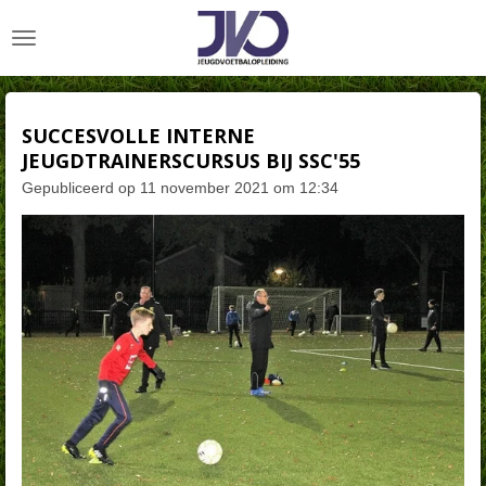
Ga
direct
naar
de
hoofdinhoud
SUCCESVOLLE INTERNE
JEUGDTRAINERSCURSUS BIJ SSC'55
Gepubliceerd op 11 november 2021 om 12:34