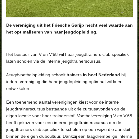
De vereniging uit het Friesche Garijp hecht veel waarde aan
het optimaliseren van haar jeugdopleiding.
Het bestuur van V en V'68 wil haar jeugdtrainers club specifiek
laten scholen via de interne jeugdtrainerscursus.
Jeugdvoetbalopleiding schoolt trainers
in heel Nederland
bij
iedere vereniging die haar jeugdopleiding optimaal wil laten
ontwikkelen.
Een toenemend aantal verenigingen kiest voor de interne
jeugdtrainerscursus bestaande uit drie cursusavonden op de
eigen locatie voor haar trainersstaf. Voetbalvereniging V en V'68
heeft gekozen voor een interne jeugdtrainerscursus om de
jeugdtrainers club specifiek te scholen op een wijze die aansluit
binnen de eigen clubcultuur. Dankzij een laagdrempelige interne