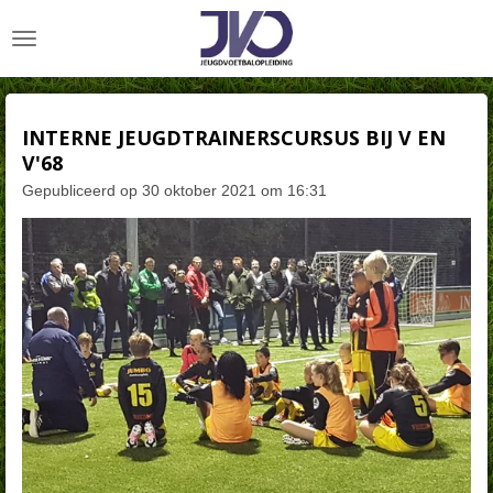
Ga
direct
naar
de
hoofdinhoud
INTERNE JEUGDTRAINERSCURSUS BIJ V EN
V'68
Gepubliceerd op 30 oktober 2021 om 16:31