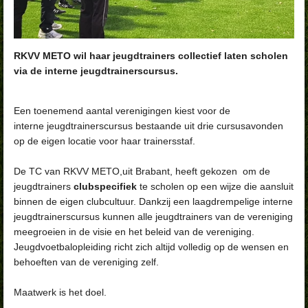
RKVV METO wil haar jeugdtrainers collectief laten scholen
via de interne jeugdtrainerscursus.
Een toenemend aantal verenigingen kiest voor de
interne
jeugdtrainerscursus bestaande uit drie cursusavonden
op de eigen locatie voor haar trainersstaf.
De TC van RKVV METO,uit Brabant, heeft gekozen om de
jeugdtrainers
clubspecifiek
te scholen op een wijze die aansluit
binnen de eigen clubcultuur. Dankzij een laagdrempelige interne
jeugdtrainerscursus kunnen alle jeugdtrainers van de vereniging
meegroeien in de visie en het beleid van de vereniging.
Jeugdvoetbalopleiding richt zich altijd volledig op de wensen en
behoeften van de vereniging zelf.
Maatwerk is het doel.