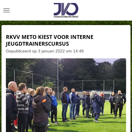
Ga
direct
naar
de
hoofdinhoud
RKVV METO KIEST VOOR INTERNE
JEUGDTRAINERSCURSUS
Gepubliceerd op 3 januari 2022 om 14:48