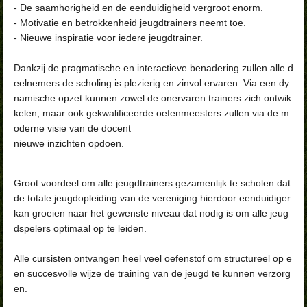
- De saamhorigheid en de eenduidigheid vergroot enorm.
- Motivatie en betrokkenheid jeugdtrainers neemt toe.
- Nieuwe inspiratie voor iedere jeugdtrainer.
Dankzij de pragmatische en interactieve benadering zullen alle d
eelnemers de scholing is plezierig en zinvol ervaren. Via een dy
namische opzet kunnen zowel de onervaren trainers zich ontwik
kelen, maar ook gekwalificeerde oefenmeesters zullen via de m
oderne visie van de docent
nieuwe inzichten opdoen.
Groot voordeel om alle jeugdtrainers gezamenlijk te scholen dat
de totale jeugdopleiding van de vereniging hierdoor eenduidiger
kan groeien naar het gewenste niveau dat nodig is om alle jeug
dspelers optimaal op te leiden.
Alle cursisten ontvangen heel veel oefenstof om structureel op e
en succesvolle wijze de training van de jeugd te kunnen verzorg
en.