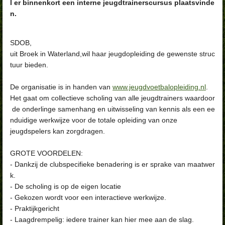
l er
binnenkort een interne jeugdtrainerscursus plaatsvinde
n.
SDOB,
uit Broek in Waterland,wil haar jeugdopleiding de gewenste struc
tuur bieden.
De organisatie is in handen van
www.jeugdvoetbalopleiding.nl
.
Het gaat om collectieve scholing van alle jeugdtrainers waardoor
de onderlinge samenhang en uitwisseling van kennis als een ee
nduidige werkwijze voor de totale opleiding van onze
jeugdspelers kan zorgdragen.
GROTE VOORDELEN:
- Dankzij de clubspecifieke benadering is er sprake van maatwer
k.
- De scholing is op de eigen locatie
- Gekozen wordt voor een interactieve werkwijze.
- Praktijkgericht
- Laagdrempelig: iedere trainer kan hier mee aan de slag.