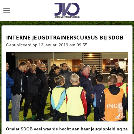
Ga
direct
naar
de
hoofdinhoud
INTERNE JEUGDTRAINERSCURSUS BIJ SDOB
Gepubliceerd op 13 januari 2019 om 09:55
Omdat SDOB veel waarde hecht aan haar jeugdopleiding za