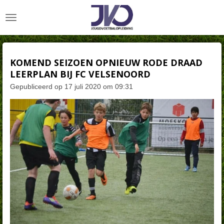
Ga
direct
naar
de
hoofdinhoud
KOMEND SEIZOEN OPNIEUW RODE DRAAD
LEERPLAN BIJ FC VELSENOORD
Gepubliceerd op 17 juli 2020 om 09:31