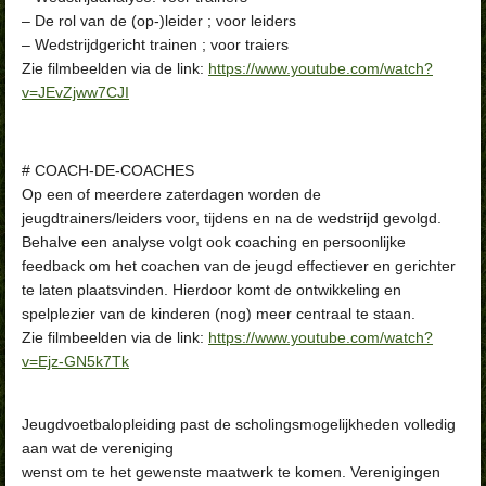
– De rol van de (op-)leider ; voor leiders
– Wedstrijdgericht trainen ; voor traiers
Zie filmbeelden via de link:
https://www.youtube.com/watch?
v=JEvZjww7CJI
# COACH-DE-COACHES
Op een of meerdere zaterdagen worden de
jeugdtrainers/leiders voor, tijdens en na de wedstrijd gevolgd.
Behalve een analyse volgt ook coaching en persoonlijke
feedback om het coachen van de jeugd effectiever en gerichter
te laten plaatsvinden. Hierdoor komt de ontwikkeling en
spelplezier van de kinderen (nog) meer centraal te staan.
Zie filmbeelden via de link:
https://www.youtube.com/watch?
v=Ejz-GN5k7Tk
Jeugdvoetbalopleiding past de scholingsmogelijkheden volledig
aan wat de vereniging
wenst om te het gewenste maatwerk te komen. Verenigingen