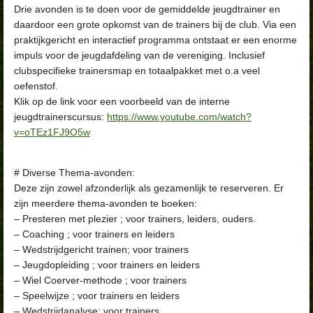
Drie avonden is te doen voor de gemiddelde jeugdtrainer en
daardoor een grote opkomst van de trainers bij de club. Via een
praktijkgericht en interactief programma ontstaat er een enorme
impuls voor de jeugdafdeling van de vereniging. Inclusief
clubspecifieke trainersmap en totaalpakket met o.a veel
oefenstof.
Klik op de link voor een voorbeeld van de interne
jeugdtrainerscursus:
https://www.youtube.com/watch?
v=oTEz1FJ9O5w
# Diverse Thema-avonden:
Deze zijn zowel afzonderlijk als gezamenlijk te reserveren. Er
zijn meerdere thema-avonden te boeken:
– Presteren met plezier ; voor trainers, leiders, ouders.
– Coaching ; voor trainers en leiders
– Wedstrijdgericht trainen; voor trainers
– Jeugdopleiding ; voor trainers en leiders
– Wiel Coerver-methode ; voor trainers
– Speelwijze ; voor trainers en leiders
– Wedstrijdanalyse: voor trainers