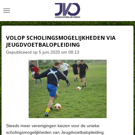
Ga
direct
naar
de
hoofdinhoud
VOLOP SCHOLINGSMOGELIJKHEDEN VIA
JEUGDVOETBALOPLEIDING
Gepubliceerd op 5 juni 2020 om 08:13
Steeds meer verenigingen kiezen voor de unieke
scholingsmogelijkheden van Jeugdvoetbalopleiding.