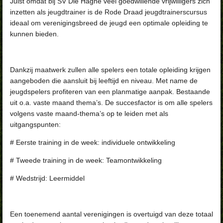
Juist omdat bij SV Die Haghe veel goedwillende vrijwilligers zich
inzetten als jeugdtrainer is de Rode Draad jeugdtrainerscursus
ideaal om verenigingsbreed de jeugd een optimale opleiding te
kunnen bieden.
Dankzij maatwerk zullen alle spelers een totale opleiding krijgen
aangeboden die aansluit bij leeftijd en niveau. Met name de
jeugdspelers profiteren van een planmatige aanpak. Bestaande
uit o.a.
vaste maand thema’s
. De succesfactor is om alle spelers
volgens vaste maand-thema’s op te leiden met als
uitgangspunten:
# Eerste training in de week: individuele ontwikkeling
# Tweede training in de week: Teamontwikkeling
# Wedstrijd: Leermiddel
Een toenemend aantal verenigingen is overtuigd van deze totaal