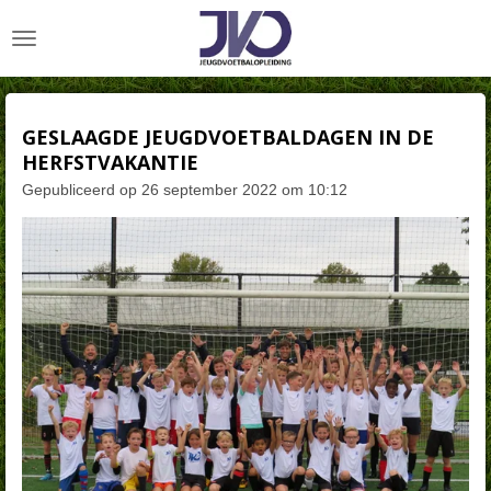
Ga
direct
naar
de
hoofdinhoud
GESLAAGDE JEUGDVOETBALDAGEN IN DE
HERFSTVAKANTIE
Gepubliceerd op 26 september 2022 om 10:12