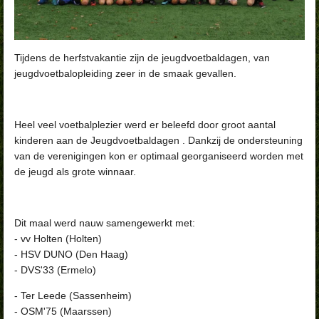
Tijdens de herfstvakantie zijn de jeugdvoetbaldagen, van
jeugdvoetbalopleiding zeer in de smaak gevallen.
Heel veel voetbalplezier werd er beleefd door groot aantal
kinderen aan de Jeugdvoetbaldagen . Dankzij de ondersteuning
van de verenigingen kon er optimaal georganiseerd worden met
de jeugd als grote winnaar.
Dit maal werd nauw samengewerkt met:
- vv Holten (Holten)
- HSV DUNO (Den Haag)
- DVS'33 (Ermelo)
- Ter Leede (Sassenheim)
- OSM'75 (Maarssen)