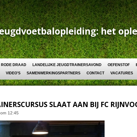
Jeugdvoetbalopleiding: het ople
RODE DRAAD
LANDELIJKE JEUGDTRAINERSAVOND
OEFENSTOF
VIDEO'S
SAMENWERKINGSPARTNERS
CONTACT
VACATURES
INERSCURSUS SLAAT AAN BIJ FC RIJNVO
 om 12:45