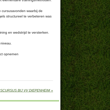
et elementaire trainingsmethoden.
he cursusavonden waarbij de
els structureel te verbeteren was
ning en wedstrijd te versterken.
 niveau.
tact opnemen
SCURSUS BIJ VV DIEPENHEIM
»