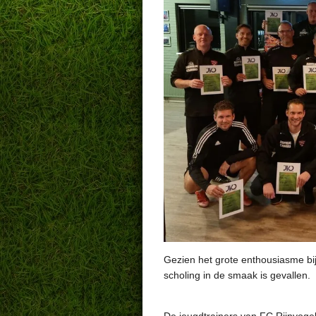
Gezien het grote enthousiasme bi
scholing in de smaak is gevallen.