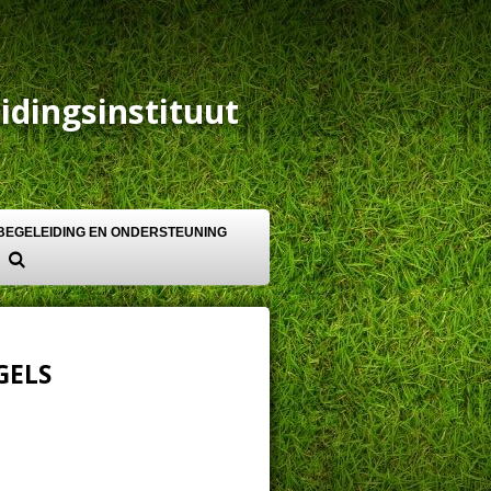
idingsinstituut
BEGELEIDING EN ONDERSTEUNING
GELS