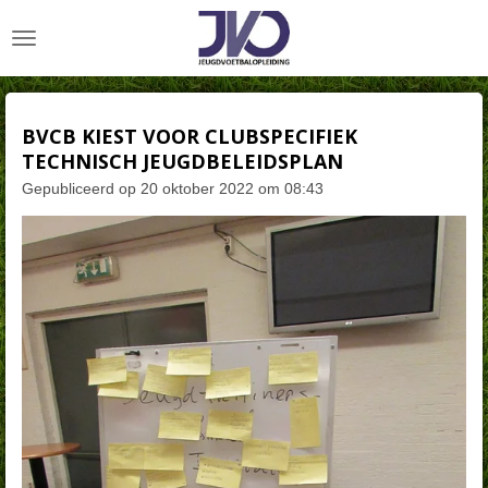
Ga
direct
naar
de
hoofdinhoud
BVCB KIEST VOOR CLUBSPECIFIEK
TECHNISCH JEUGDBELEIDSPLAN
Gepubliceerd op 20 oktober 2022 om 08:43