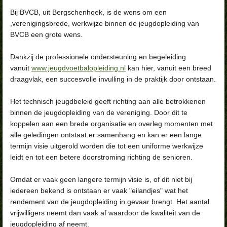
Bij BVCB, uit Bergschenhoek, is de wens om een
,verenigingsbrede, werkwijze binnen de jeugdopleiding van
BVCB een grote wens.
Dankzij de professionele ondersteuning en begeleiding
vanuit
www.jeugdvoetbalopleiding.nl
kan hier, vanuit een breed
draagvlak, een succesvolle invulling in de praktijk door ontstaan.
Het technisch jeugdbeleid geeft richting aan alle betrokkenen
binnen de jeugdopleiding van de vereniging. Door dit te
koppelen aan een brede organisatie en overleg momenten met
alle geledingen ontstaat er samenhang en kan er een lange
termijn visie uitgerold worden die tot een uniforme werkwijze
leidt en tot een betere doorstroming richting de senioren.
Omdat er vaak geen langere termijn visie is, of dit niet bij
iedereen bekend is ontstaan er vaak "eilandjes" wat het
rendement van de jeugdopleiding in gevaar brengt. Het aantal
vrijwilligers neemt dan vaak af waardoor de kwaliteit van de
jeugdopleiding af neemt.