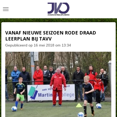
Ga
direct
naar
de
hoofdinhoud
VANAF NIEUWE SEIZOEN RODE DRAAD
LEERPLAN BIJ TAVV
Gepubliceerd op 16 mei 2018 om 13:34