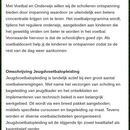
Met Voetbal en Onderwijs willen wij de scholieren ontspanning
bieden door inspanning waardoor ze uiteindelijk een betere
concentratie krijgen om te leren. Het voetbalprogramma wordt,
tijdens het reguliere onderwijs, aangeboden aan kinderen die
het geweldig vinden om beter te worden in het voetbal.
Voorwaarde hiervoor is dat de schoolcijfers goed zijn. Als
voetbaldocent help jij de kinderen te ontspannen zodat ze de
rest van de dag weer aankunnen.
Omschrijving Jeugdvoetbalopleiding
Jeugdvoetbalopleiding is landelijk actief bij een groot aantal
voetbalverenigingen. Met name het verzorgen van scholing en
begeleiding van jeugdkader en het ontwikkelen en
implementeren van technisch beleid is een belangrijk
werkgebied. Dit wordt via een breed pakket aangeboden,
middels specifieke cursussen en begeleiding op maat. Tevens
worden er diverse voetbalactiviteiten georganiseerd.
Jeugdvoetbalopleiding wil de stijgende lijn zowel kwalitatief als
kwantitatief verder