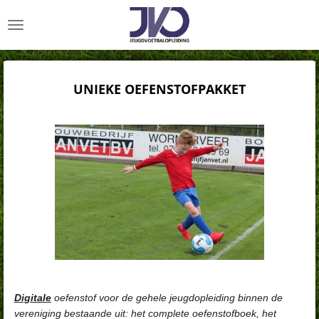
Ga
direct
naar
de
hoofdinhoud
UNIEKE OEFENSTOFPAKKET
Digitale
oefenstof voor de gehele jeugdopleiding binnen de
vereniging bestaande uit: het complete oefenstofboek, het