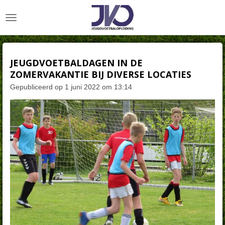
Ga
direct
naar
de
hoofdinhoud
JEUGDVOETBALDAGEN IN DE
ZOMERVAKANTIE BIJ DIVERSE LOCATIES
Gepubliceerd op 1 juni 2022 om 13:14