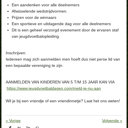
Een aandenken voor alle deelnemers
Afwisselende wedstrijdvormen.
Prijzen voor de winnaars
Een sportieve en uitdagende dag voor alle deelnemers
Dit is een geheel verzorgd evenement door de ervaren staf
van jeugdvoetbalopleiding.
Inschrijven:
Iedereen mag zich aanmelden men hoeft dus niet perse lid van
een bepaalde vereniging te zijn.
AANMELDEN VAN KINDEREN VAN 5 T/M 15 JAAR KAN VIA
:
https://www.jeugdvoetbaldagen.com/meld-je-nu-aan
Wil je bij een vriendje of een vriendinnetje? Laat het ons weten!
«
Vorige
Volgende
»