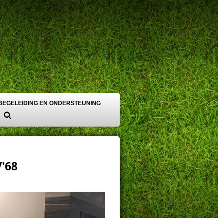
BEGELEIDING EN ONDERSTEUNING
'68