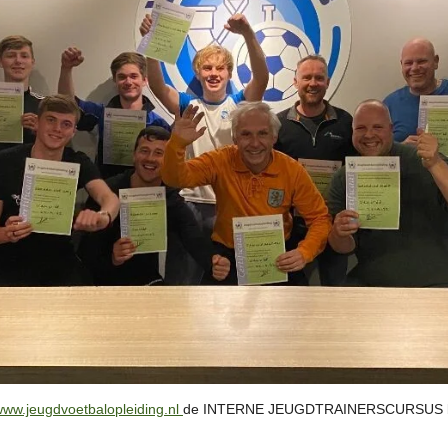
ww.jeugdvoetbalopleiding.nl
de INTERNE JEUGDTRAINERSCURSUS 