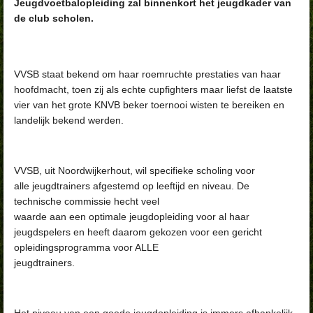
Jeugdvoetbalopleiding zal binnenkort het jeugdkader van
de club scholen.
VVSB staat bekend om haar roemruchte prestaties van haar
hoofdmacht, toen zij als echte cupfighters maar liefst de laatste
vier van het grote KNVB beker toernooi wisten te bereiken en
landelijk bekend werden.
VVSB, uit Noordwijkerhout, wil specifieke scholing voor
alle jeugdtrainers afgestemd op leeftijd en niveau. De
technische commissie hecht veel
waarde aan een optimale jeugdopleiding voor al haar
jeugdspelers en heeft daarom gekozen voor een gericht
opleidingsprogramma voor ALLE
jeugdtrainers.
Het niveau van een goede jeugdopleiding is immers afhankelijk