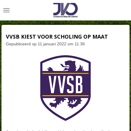
Ga
direct
naar
de
hoofdinhoud
VVSB KIEST VOOR SCHOLING OP MAAT
Gepubliceerd op 11 januari 2022 om 11:36