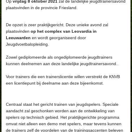
Op
vrijdag 8 oktober 2021
zal de landelijke jeugdtrainersavond
plaatsvinden in de provincie Friesland.
De opzet is zeer praktijkgericht. Deze unieke avond zal
plaatsvinden
op het complex van Leovardia in
Leeuwarden
en wordt georganiseerd door
Jeugdvoetbalopleiding.
Zowel gediplomeerde als ongediplomeerde jeugdtrainers
kunnen deelnemen aan deze landelijke jeugdtrainersavond..
Voor trainers die een trainerslicentie willen verstrekt de KNVB
een licentiepunt bij deelname aan deze bijeenkomst.
Centraal staat het gericht trainen van jeugdspelers. Speciale
aandacht zal geschonken worden aan de ontwikkeling van
spelers op technisch gebied. Het praktijkgerichte programma
omvat niet alleen een demo met spelers, maar tevens kunnen
de trainers zelf de voordelen van de trainingsaccenten beleven