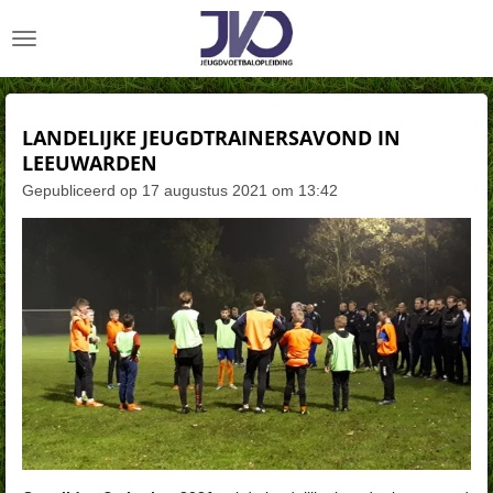
Ga
direct
naar
de
hoofdinhoud
LANDELIJKE JEUGDTRAINERSAVOND IN
LEEUWARDEN
Gepubliceerd op 17 augustus 2021 om 13:42