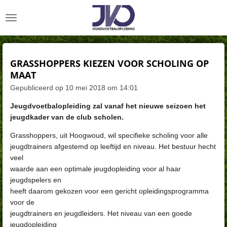
Ga
direct
naar
de
hoofdinhoud
GRASSHOPPERS KIEZEN VOOR SCHOLING OP
MAAT
Gepubliceerd op 10 mei 2018 om 14:01
Jeugdvoetbalopleiding zal vanaf het nieuwe seizoen
het
jeugdkader van de club scholen.
Grasshoppers, uit Hoogwoud, wil specifieke scholing voor alle
jeugdtrainers afgestemd op leeftijd en niveau. Het bestuur hecht
veel
waarde aan een optimale jeugdopleiding voor al haar
jeugdspelers en
heeft daarom gekozen voor een gericht opleidingsprogramma
voor de
jeugdtrainers en jeugdleiders. Het niveau van een goede
jeugdopleiding