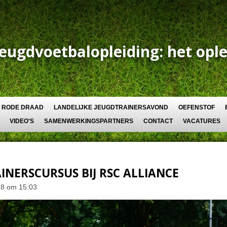
Jeugdvoetbalopleiding: het ople
RODE DRAAD
LANDELIJKE JEUGDTRAINERSAVOND
OEFENSTOF
VIDEO'S
SAMENWERKINGSPARTNERS
CONTACT
VACATURES
INERSCURSUS BIJ RSC ALLIANCE
18 om 15:03