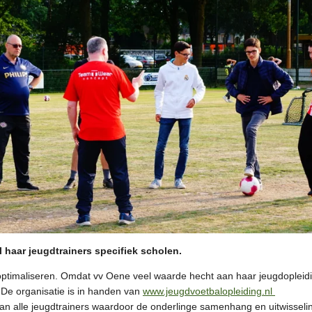
l haar jeugdtrainers specifiek scholen.
optimaliseren. Omdat vv Oene veel waarde hecht aan haar jeugdopleidin
 De organisatie is in handen van
www.jeugdvoetbalopleiding.nl
van alle jeugdtrainers waardoor de onderlinge samenhang en uitwisseli