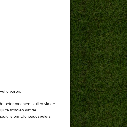
vol ervaren.
de oefenmeesters zullen via de
jk te scholen dat de
odig is om alle jeugdspelers