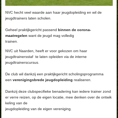
NVC hecht veel waarde aan haar jeugdopleiding en wil de
jeugdtrainers laten scholen.
Geheel praktijkgericht passend
binnen de corona-
maatregelen
want de jeugd mag volledig
trainen.
NVC uit Naarden, heeft er voor gekozen om haar
jeugdtrainersstaf te laten opleiden via de interne
jeugdtrainerscursus.
De club wil dankzij een praktijkgericht scholingsprogramma
een
verenigingsbrede jeugdopleiding
realiseren.
Dankzij
deze
clubspecifieke
benadering
kan
iedere
trainer
zond
er
verre
reizen,
op
de
eigen
locatie,
mee
denken
over
de
ontwik
keling
van
de
jeugdopleiding
van
de
eigen
vereniging.