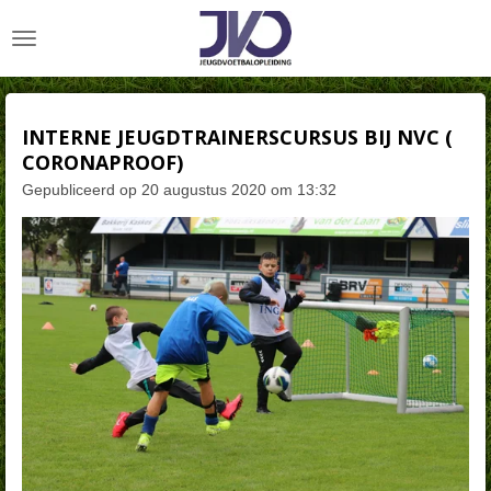
Ga
direct
naar
de
hoofdinhoud
INTERNE JEUGDTRAINERSCURSUS BIJ NVC (
CORONAPROOF)
Gepubliceerd op 20 augustus 2020 om 13:32