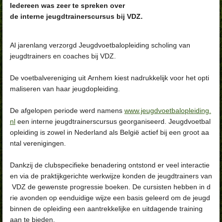
Iedereen was zeer te spreken over
de interne jeugdtrainerscursus bij VDZ.
Al jarenlang verzorgd Jeugdvoetbalopleiding scholing van
jeugdtrainers en coaches bij VDZ.
De voetbalvereniging uit Arnhem kiest nadrukkelijk voor het opti
maliseren van haar jeugdopleiding.
De afgelopen periode werd namens
www.jeugdvoetbalopleiding.
nl
een interne jeugdtrainerscursus georganiseerd. Jeugdvoetbal
opleiding is zowel in Nederland als België actief bij een groot aa
ntal verenigingen.
Dankzij de clubspecifieke benadering ontstond er veel interactie
en via de praktijkgerichte werkwijze konden de jeugdtrainers van
VDZ de gewenste progressie boeken. De cursisten hebben in d
rie avonden op eenduidige wijze een basis geleerd om de jeugd
binnen de opleiding een aantrekkelijke en uitdagende training
aan te bieden.