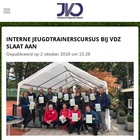
Ga
direct
naar
de
hoofdinhoud
INTERNE JEUGDTRAINERSCURSUS BIJ VDZ
SLAAT AAN
Gepubliceerd op 2 oktober 2018 om 15:28