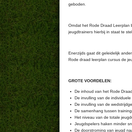
geboden.
Omdat het Rode Draad Leerplan bij
jeugdtrainers hierbij in staat te s
Enerzijds gaat dit geleidelijk and
Rode draad leerplan cursus de jeug
GROTE VOORDELEN:
De inhoud van het Rode Draad l
De invulling van de individuele 
De invulling van de wedstrijdge
De samenhang tussen traininge
Het niveau van de totale jeugdo
Jeugdspelers haken minder sne
De doorstroming van jeugd na