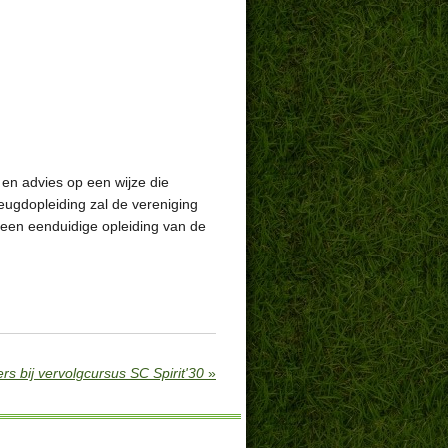
 en advies op een wijze die
jeugdopleiding zal de vereniging
 een eenduidige opleiding van de
rs bij vervolgcursus SC Spirit'30
»