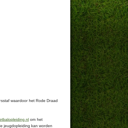
ersstaf waardoor het Rode Draad
tbalopleiding.nl
om het
ale jeugdopleiding kan worden