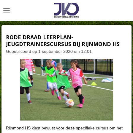
Ga
direct
naar
de
hoofdinhoud
RODE DRAAD LEERPLAN-
JEUGDTRAINERSCURSUS BIJ RIJNMOND HS
Gepubliceerd op 1 september 2020 om 12:01
Rijnmond HS kiest bewust voor deze specifieke cursus om het