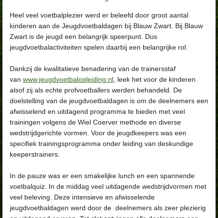
Heel veel voetbalplezier werd er beleefd door groot aantal
kinderen aan de Jeugdvoetbaldagen bij Blauw Zwart. Bij Blauw
Zwart is de jeugd een belangrijk speerpunt. Dus
jeugdvoetbalactiviteiten spelen daarbij een belangrijke rol.
Dankzij de kwalitatieve benadering van de trainersstaf
van
www.jeugdvoetbalopleiding.nl
, leek het voor de kinderen
alsof zij als echte profvoetballers werden behandeld. De
doelstelling van de jeugdvoetbaldagen is om de deelnemers een
afwisselend en uitdagend programma te bieden met veel
trainingen volgens de Wiel Coerver methode en diverse
wedstrijdgerichte vormen. Voor de jeugdkeepers was een
specifiek trainingsprogramma onder leiding van deskundige
keeperstrainers.
In de pauze was er een smakelijke lunch en een spannende
voetbalquiz. In de middag veel uitdagende wedstrijdvormen met
veel beleving. Deze intensieve en afwisselende
jeugdvoetbaldagen werd door de deelnemers als zeer plezierig