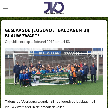
Ga
direct
naar
de
hoofdinhoud
GESLAAGDE JEUGDVOETBALDAGEN BIJ
BLAUW ZWART!
Gepubliceerd op 1 februari 2019 om 14:53
Tijdens de Voorjaarsvakantie zijn de jeugdvoetbaldagen bij
Blauw Zwart zeer in de smaak gevallen.