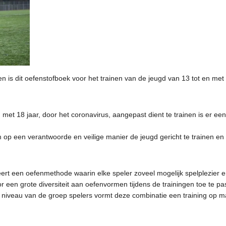
 is dit oefenstofboek voor het trainen van de jeugd van 13 tot en met 
met 18 jaar, door het coronavirus, aangepast dient te trainen is er ee
m op een verantwoorde en veilige manier de jeugd gericht te trainen en
eert een oefenmethode waarin elke speler zoveel mogelijk spelplezier e
oor een grote diversiteit aan oefenvormen tijdens de trainingen toe te p
t niveau van de groep spelers vormt deze combinatie een training op m