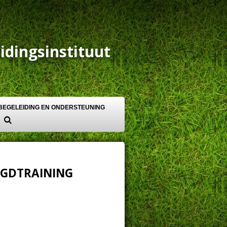
idingsinstituut
BEGELEIDING EN ONDERSTEUNING
UGDTRAINING