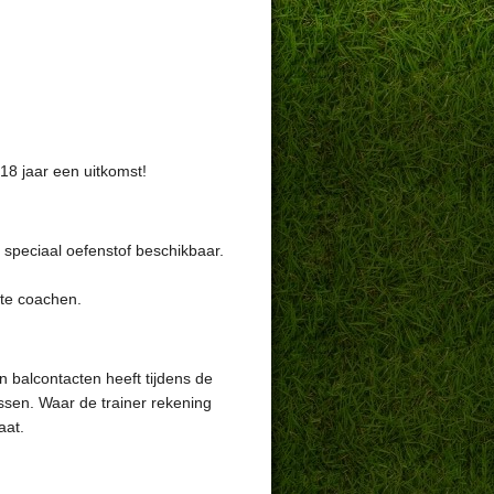
18 jaar een uitkomst!
n speciaal oefenstof beschikbaar.
 te coachen.
n balcontacten heeft tijdens de
assen. Waar de trainer rekening
aat.