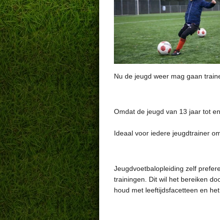
Nu de jeugd weer mag gaan trainen
Omdat de jeugd van 13 jaar tot en 
Ideaal voor iedere jeugdtrainer o
Jeugdvoetbalopleiding zelf prefer
trainingen. Dit wil het bereiken d
houd met leeftijdsfacetteen en he