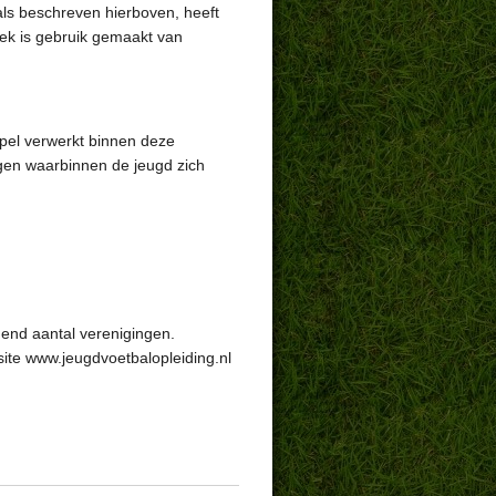
als beschreven hierboven, heeft
oek is gebruik gemaakt van
jspel verwerkt binnen deze
ngen waarbinnen de jeugd zich
mend aantal verenigingen.
ite www.jeugdvoetbalopleiding.nl