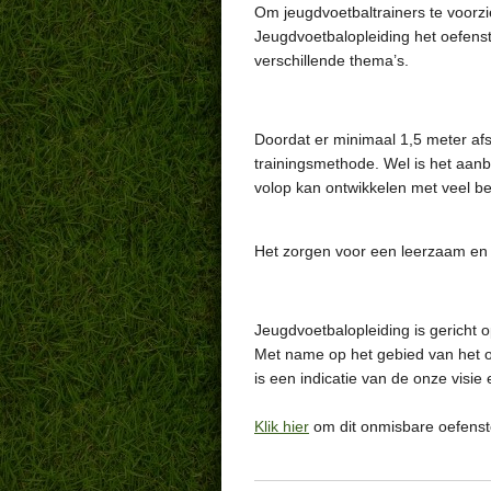
Om jeugdvoetbaltrainers te voorzi
Jeugdvoetbalopleiding het oefens
verschillende thema’s.
Doordat er minimaal 1,5 meter afst
trainingsmethode. Wel is het aanb
volop kan ontwikkelen met veel be
Het zorgen voor een leerzaam en ve
Jeugdvoetbalopleiding is gericht o
Met name op het gebied van het o
is een indicatie van de onze visie
Klik hier
om dit onmisbare oefensto