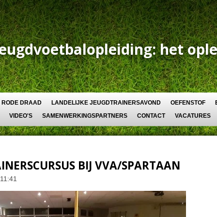
Jeugdvoetbalopleiding: het ople
RODE DRAAD
LANDELIJKE JEUGDTRAINERSAVOND
OEFENSTOF
VIDEO'S
SAMENWERKINGSPARTNERS
CONTACT
VACATURES
INERSCURSUS BIJ VVA/SPARTAAN
 11:41