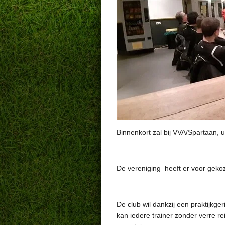
Binnenkort zal bij VVA/Spartaan, 
De vereniging heeft er voor gekoz
De club wil dankzij een praktijkg
kan iedere trainer zonder verre r