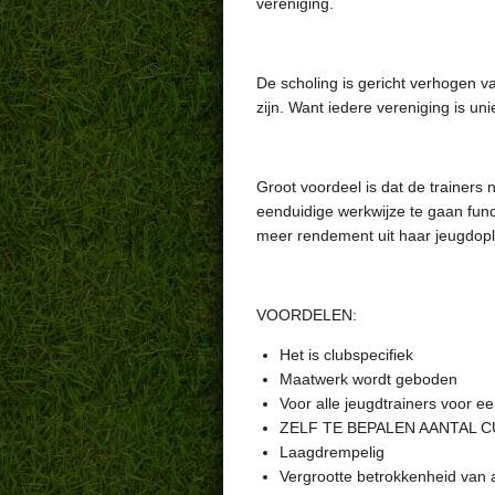
vereniging.
De scholing is gericht verhogen van
zijn. Want iedere vereniging is un
Groot voordeel is dat de trainers 
eenduidige werkwijze te gaan func
meer rendement uit haar jeugdopl
VOORDELEN:
Het is clubspecifiek
Maatwerk wordt geboden
Voor alle jeugdtrainers voor ee
ZELF TE BEPALEN AANTAL C
Laagdrempelig
Vergrootte betrokkenheid van a