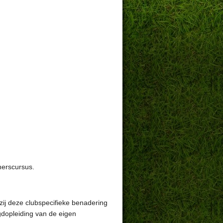
nerscursus.
zij deze clubspecifieke benadering
gdopleiding van de eigen