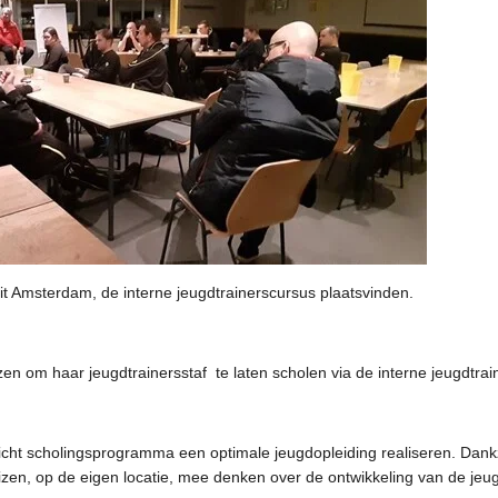
uit Amsterdam, de interne jeugdtrainerscursus plaatsvinden.
en om haar jeugdtrainersstaf te laten scholen via de interne jeugdtrai
ericht scholingsprogramma een optimale jeugdopleiding realiseren. Dank
eizen, op de eigen locatie, mee denken over de ontwikkeling van de jeu