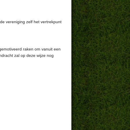
 de vereniging zelf het vertrekpunt
ok gemotiveerd raken om vanuit een
ndracht zal op deze wijze nog