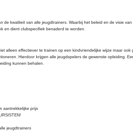
 de kwaliteit van alle jeugdtrainers. Waarbij het beleid en de visie van
iek en dient clubspecifiek benaderd te worden.
niet alleen effectiever te trainen op een kindvriendelijke wijze maar o
tioneren. Hierdoor krijgen alle jeugdspelers de gewenste opleiding. Ee
eiding kunnen behalen.
n aantrekkelijke prijs
URSISTEN!
lle jeugdtrainers