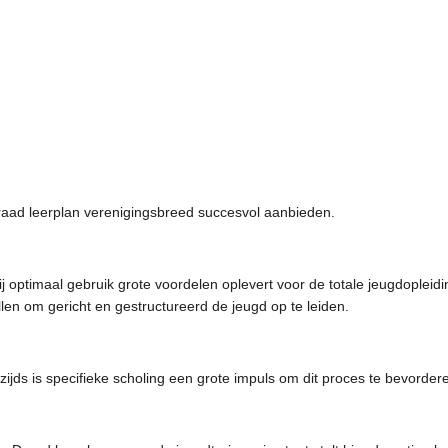
Draad leerplan verenigingsbreed succesvol aanbieden.
 optimaal gebruik grote voordelen oplevert voor de totale jeugdopleidin
tellen om gericht en gestructureerd de jeugd op te leiden.
rzijds is specifieke scholing een grote impuls om dit proces te bevorder