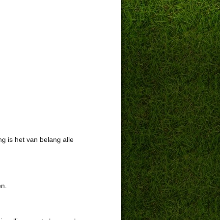
g is het van belang alle
en.