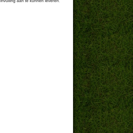
 invulling aan te kunnen leveren.