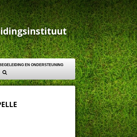
idingsinstituut
BEGELEIDING EN ONDERSTEUNING
PELLE