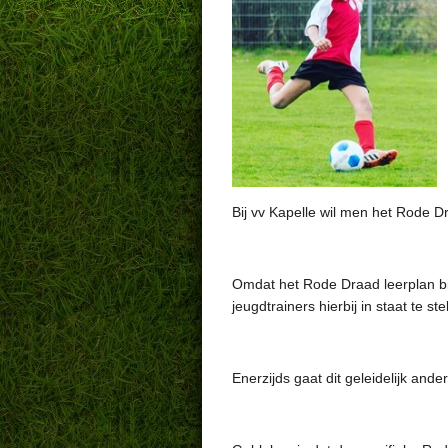
Bij vv Kapelle wil men het Rode 
Omdat het Rode Draad leerplan bij
jeugdtrainers hierbij in staat te s
Enerzijds gaat dit geleidelijk ande