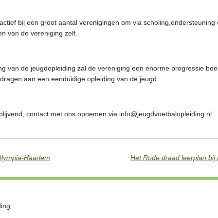
 actief bij een groot aantal verenigingen om via scholing,ondersteuning
en van de vereniging zelf.
ng van de jeugdopleiding zal de vereniging een enorme progressie boe
ijdragen aan een eenduidige opleiding van de jeugd.
ijblijvend, contact met ons opnemen via info@jeugdvoetbalopleiding.nl
 Olympia-Haarlem
ding