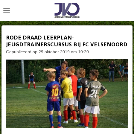
Ga
direct
naar
de
hoofdinhoud
RODE DRAAD LEERPLAN-
JEUGDTRAINERSCURSUS BIJ FC VELSENOORD
Gepubliceerd op 29 oktober 2019 om 10:20