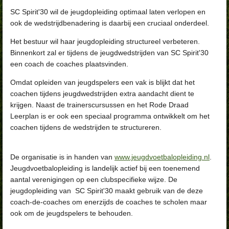
SC Spirit'30 wil de jeugdopleiding optimaal laten verlopen en
ook de wedstrijdbenadering is daarbij een cruciaal onderdeel.
Het bestuur wil haar jeugdopleiding structureel verbeteren.
Binnenkort zal er tijdens de jeugdwedstrijden van SC Spirit'30
een coach de coaches plaatsvinden.
Omdat opleiden van jeugdspelers een vak is blijkt dat het
coachen tijdens jeugdwedstrijden extra aandacht dient te
krijgen. Naast de trainerscursussen en het Rode Draad
Leerplan is er ook een speciaal programma ontwikkelt om het
coachen tijdens de wedstrijden te structureren.
De organisatie is in handen van
www.jeugdvoetbalopleiding.nl
.
Jeugdvoetbalopleiding is landelijk actief bij een toenemend
aantal verenigingen op een clubspecifieke wijze. De
jeugdopleiding van SC Spirit'30 maakt gebruik van de deze
coach-de-coaches om enerzijds de coaches te scholen maar
ook om de jeugdspelers te behouden.