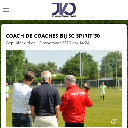
Ga
direct
naar
de
hoofdinhoud
COACH DE COACHES BIJ SC SPIRIT'30
Gepubliceerd op 12 november 2019 om 14:24