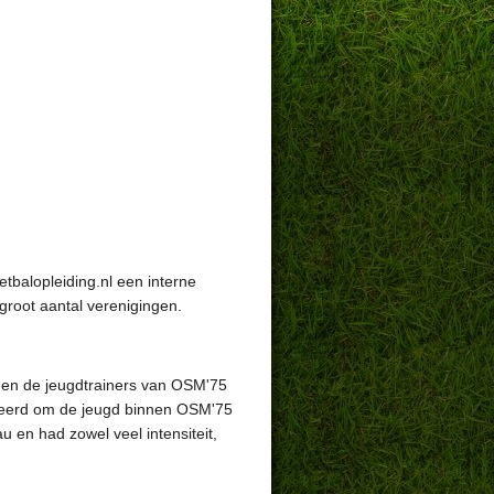
balopleiding.nl een interne
 groot aantal verenigingen.
onden de jeugdtrainers van OSM'75
eleerd om de jeugd binnen OSM'75
u en had zowel veel intensiteit,