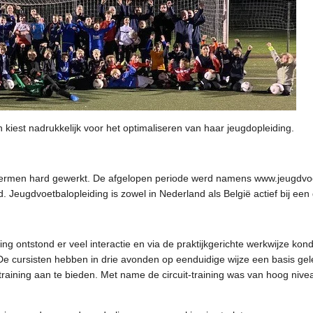
 kiest nadrukkelijk voor het optimaliseren van haar jeugdopleiding.
ermen hard gewerkt. De afgelopen periode werd namens www.jeugdvoet
 Jeugdvoetbalopleiding is zowel in Nederland als België actief bij een
ing ontstond er veel interactie en via de praktijkgerichte werkwijze k
e cursisten hebben in drie avonden op eenduidige wijze een basis g
raining aan te bieden. Met name de circuit-training was van hoog nivea