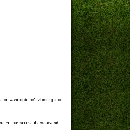
utten waarbij de beïnvloeding door
chte en interactieve thema-avond