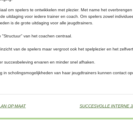
iaal om spelers te ontwikkelen met plezier.
Met name het overbrengen v
 de uitdaging voor iedere trainer en coach.
Om spelers zowel individueel
eden is de grote uitdaging voor alle jeugdtrainers.
 "Structuur" van het coachen centraal.
alinzicht van de spelers maar vergroot ook het spelplezier en het zelfve
r succesbeleving ervaren en minder snel afhaken.
ing in scholingsmogelijkheden van haar jeugdtrainers kunnen contact 
LAN OP MAAT