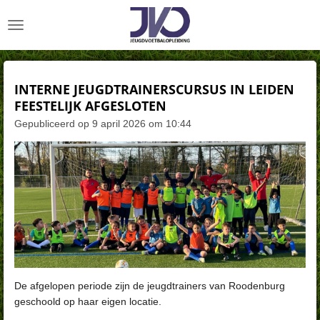
Ga
direct
naar
de
hoofdinhoud
INTERNE JEUGDTRAINERSCURSUS IN LEIDEN
FEESTELIJK AFGESLOTEN
Gepubliceerd op 9 april 2026 om 10:44
De afgelopen periode zijn de jeugdtrainers van Roodenburg
geschoold op haar eigen locatie.