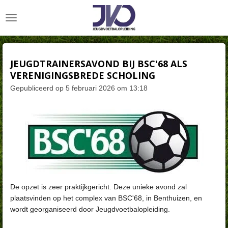
Ga
direct
naar
de
hoofdinhoud
JEUGDTRAINERSAVOND BIJ BSC'68 ALS
VERENIGINGSBREDE SCHOLING
Gepubliceerd op 5 februari 2026 om 13:18
De opzet is zeer praktijkgericht. Deze unieke avond zal
plaatsvinden op het complex van BSC'68, in Benthuizen, en
wordt georganiseerd door Jeugdvoetbalopleiding.