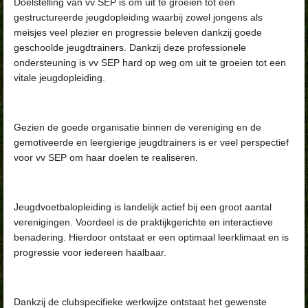
Doelstelling van vv SEP is om uit te groeien tot een
gestructureerde jeugdopleiding waarbij zowel jongens als
meisjes veel
plezier en progressie beleven dankzij goede
geschoolde jeugdtrainers. Dankzij deze professionele
ondersteuning is vv SEP hard op weg om uit te groeien tot een
vitale jeugdopleiding.
Gezien de goede organisatie binnen de vereniging en de
gemotiveerde en leergierige jeugdtrainers is er veel perspectief
voor vv SEP om
haar doelen te realiseren.
Jeugdvoetbalopleiding is landelijk actief bij een groot aantal
verenigingen. Voordeel is de praktijkgerichte en interactieve
benadering. Hierdoor ontstaat er een optimaal leerklimaat en is
progressie voor iedereen haalbaar.
Dankzij de clubspecifieke werkwijze ontstaat het gewenste