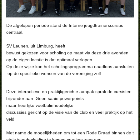
De afgelopen periode stond de Interne jeugdtrainerscursus
centraal.
SV Leunen, uit Limburg, heeft
bewust gekozen voor scholing op maat via deze drie avonden
op de eigen locatie is dat optimaal verlopen.
Op deze wijze kon het scholingsprogramma naadloos aansluiten
op de specifieke wensen van de vereniging zelf.
Deze interactieve en praktijkgerichte aanpak sprak de cursisten
bijzonder aan. Geen saaie powerpoints
maar heerlijke voetbalinhoudelijke
discussies gericht op de visie van de club en veel praktijk op het
veld.
Met name de mogelijkheden om tot een Rode Draad binnen de t
otale jeugdopleiding te komen spraken zeer aan.