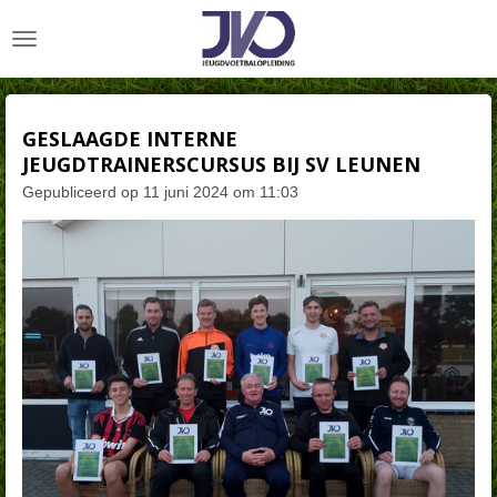
Ga
direct
naar
de
hoofdinhoud
GESLAAGDE INTERNE
JEUGDTRAINERSCURSUS BIJ SV LEUNEN
Gepubliceerd op 11 juni 2024 om 11:03