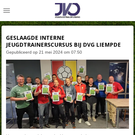
Ga
direct
naar
de
hoofdinhoud
GESLAAGDE INTERNE
JEUGDTRAINERSCURSUS BIJ DVG LIEMPDE
Gepubliceerd op 21 mei 2024 om 07:50