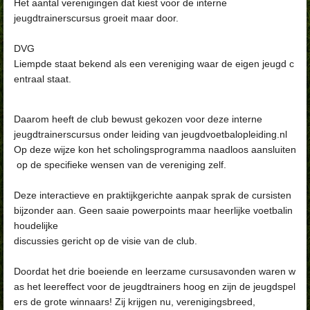
Het aantal verenigingen dat kiest voor de interne
jeugdtrainerscursus groeit maar door.
DVG
Liempde staat bekend als een vereniging waar de eigen jeugd c
entraal
staat.
Daarom heeft de club bewust gekozen voor deze interne
jeugdtrainerscursus
onder leiding van
jeugdvoetbalopleiding.nl
Op deze wijze kon het scholingsprogramma naadloos aansluiten
op de specifieke wensen van de vereniging zelf.
Deze interactieve en praktijkgerichte aanpak sprak de cursisten
bijzonder aan. Geen saaie powerpoints maar heerlijke voetbalin
houdelijke
discussies gericht op de visie van de club.
Doordat het drie boeiende en leerzame cursusavonden waren w
as het leereffect voor de jeugdtrainers hoog en zijn de jeugdspel
ers de grote winnaars! Zij krijgen nu, verenigingsbreed,