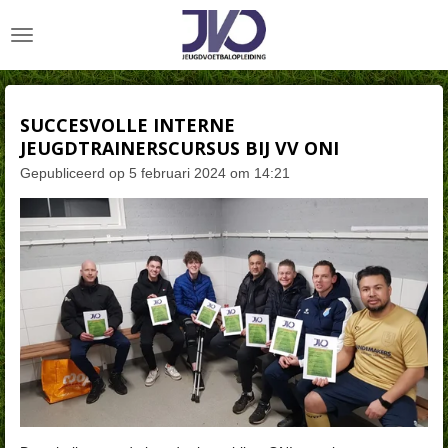
Ga
direct
naar
de
hoofdinhoud
SUCCESVOLLE INTERNE
JEUGDTRAINERSCURSUS BIJ VV ONI
Gepubliceerd op 5 februari 2024 om 14:21