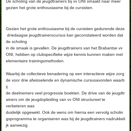
De scholing van de jeugdtrainers bij vv ONI smaakt naar meer
gezien het grote enthousiasme bij de cursisten.
Gezien het grote enthousiasme bij de cursisten gedurende deze
driedaagse jeugdtrainerscursus kan geconstateerd worden dat
de scholing
in de smaak is gevallen. De jeugdtrainers van het Brabantse vv
ONI, hebben op clubspecifieke wijze kennis kunnen maken met
elementaire trainingsmethoden.
Waarbij de collectieve benadering op een interactieve wijze zorg
de voor drie afwisselende en dynamische cursusavonden waarb
ij
de deelnemers veel progressie boekten. De drive van de jeugdtr
ainers om de jeugdopleiding van vv ONI structureel te
verbeteren was
duidelijk opgewekt. Ook de wens om hierna een vervolg scholin
gsprogramma te organiseren was bij de jeugdtrainers nadrukkeli
jk aanwezig.