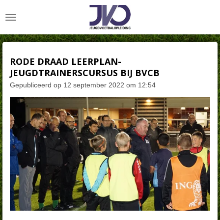
Ga
direct
naar
de
hoofdinhoud
RODE DRAAD LEERPLAN-
JEUGDTRAINERSCURSUS BIJ BVCB
Gepubliceerd op 12 september 2022 om 12:54