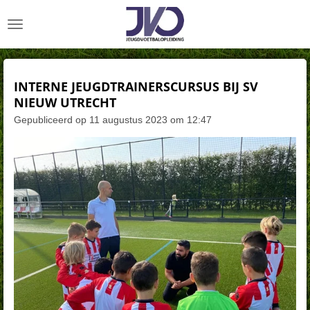
Ga
direct
naar
de
hoofdinhoud
INTERNE JEUGDTRAINERSCURSUS BIJ SV
NIEUW UTRECHT
Gepubliceerd op 11 augustus 2023 om 12:47